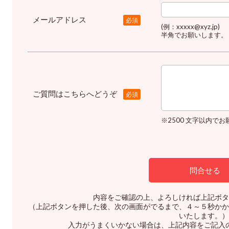
メールアドレス
必須
(例：xxxxx@xyz.jp)
半角でお願いします。
ご質問はこちらへどうぞ
必須
※2500 文字以内で
内容をご確認の上、よろしければ上記ボタ
（上記ボタンを押した後、次の画面がでるまで、４～５秒かか
いたします。）
入力がうまくいかない場合は、上記内容をご記入