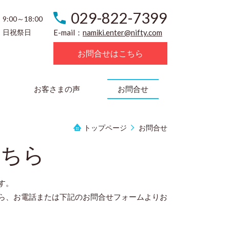
029-822-7399
9:00～18:00
日祝祭日
E-mail：
namiki.enter@nifty.com
お問合せはこちら
お客さまの声
お問合せ
トップページ
お問合せ
こちら
す。
ら、お電話または下記のお問合せフォームよりお