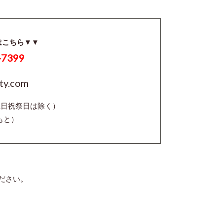
はこちら▼▼
-7399
ty.com
（土日祝祭日は除く）
もと）
ださい。