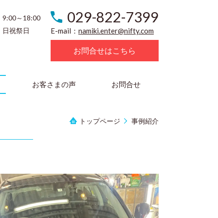
029-822-7399
9:00～18:00
日祝祭日
E-mail：
namiki.enter@nifty.com
お問合せはこちら
お客さまの声
お問合せ
トップページ
事例紹介