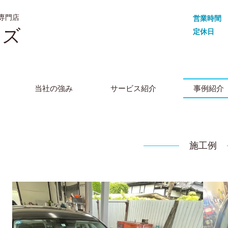
専門店
営業時間
イズ
定休日
当社の強み
サービス紹介
事例紹介
施工例