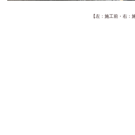
【左：施工前・右：